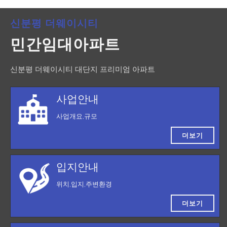
신분평 더웨이시티
민간임대아파트
신분평 더웨이시티 대단지 프리미엄 아파트
사업안내
사업개요,규모
더보기
입지안내
위치,입지,주변환경
더보기