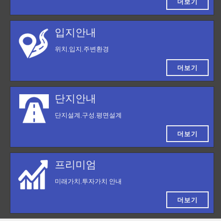
더보기
입지안내
위치,입지,주변환경
더보기
단지안내
단지설계,구성,평면설계
더보기
프리미엄
미래가치,투자가치 안내
더보기