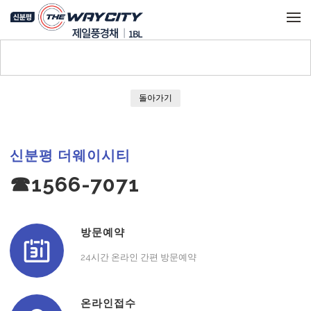
메뉴 건너뛰기
돌아가기
신분평 더웨이시티
☎1566-7071
방문예약
24시간 온라인 간편 방문예약
온라인접수